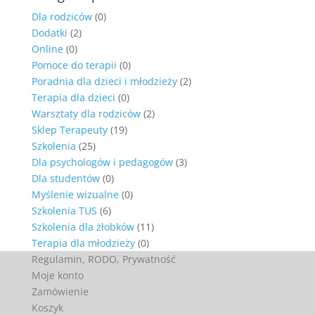
Dla rodziców
(0)
Dodatki
(2)
Online
(0)
Pomoce do terapii
(0)
Poradnia dla dzieci i młodzieży
(2)
Terapia dla dzieci
(0)
Warsztaty dla rodziców
(2)
Sklep Terapeuty
(19)
Szkolenia
(25)
Dla psychologów i pedagogów
(3)
Dla studentów
(0)
Myślenie wizualne
(0)
Szkolenia TUS
(6)
Szkolenia dla żłobków
(11)
Terapia dla młodzieży
(0)
Regulamin, RODO, Prywatność
Moje konto
Zamówienie
Koszyk