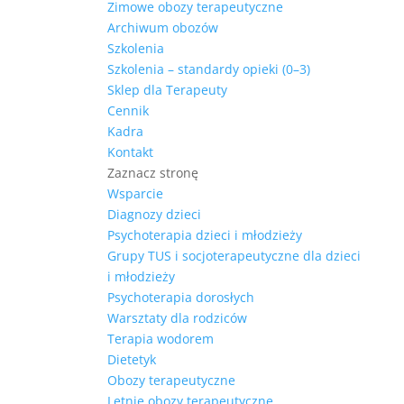
Zimowe obozy terapeutyczne
Archiwum obozów
Szkolenia
Szkolenia – standardy opieki (0–3)
Sklep dla Terapeuty
Cennik
Kadra
Kontakt
Zaznacz stronę
Wsparcie
Diagnozy dzieci
Psychoterapia dzieci i młodzieży
Grupy TUS i socjoterapeutyczne dla dzieci
i młodzieży
Psychoterapia dorosłych
Warsztaty dla rodziców
Terapia wodorem
Dietetyk
Obozy terapeutyczne
Letnie obozy terapeutyczne