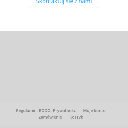
Skontaktuj się z nami
Regulamin, RODO, Prywatność
Moje konto
Zamówienie
Koszyk