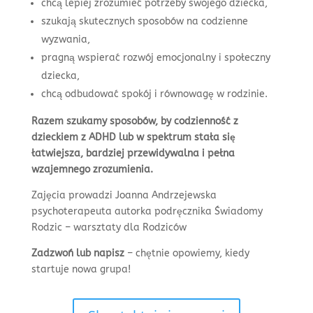
chcą lepiej zrozumieć potrzeby swojego dziecka,
szukają skutecznych sposobów na codzienne
wyzwania,
pragną wspierać rozwój emocjonalny i społeczny
dziecka,
chcą odbudować spokój i równowagę w rodzinie.
Razem szukamy sposobów, by codzienność z
dzieckiem z ADHD lub w spektrum stała się
łatwiejsza, bardziej przewidywalna i pełna
wzajemnego zrozumienia.
Zajęcia prowadzi Joanna Andrzejewska
psychoterapeuta autorka podręcznika Świadomy
Rodzic – warsztaty dla Rodziców
Zadzwoń lub napisz
– chętnie opowiemy, kiedy
startuje nowa grupa!