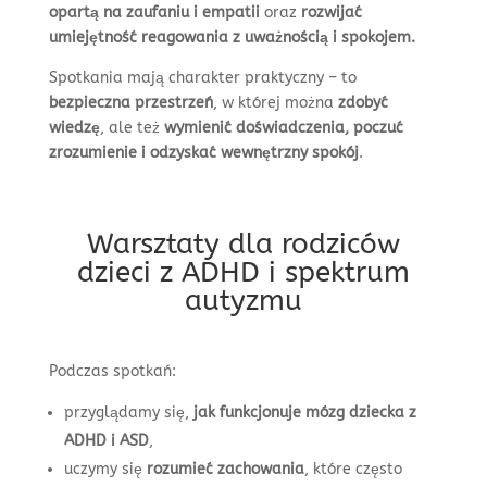
opartą na zaufaniu i empatii
oraz
rozwijać
umiejętność reagowania z uważnością i spokojem.
Spotkania mają charakter praktyczny – to
bezpieczna przestrzeń
, w której można
zdobyć
wiedzę
, ale też
wymienić doświadczenia, poczuć
zrozumienie i odzyskać wewnętrzny spokój
.
Warsztaty dla rodziców
dzieci z ADHD i spektrum
autyzmu
Podczas spotkań:
przyglądamy się,
jak funkcjonuje mózg dziecka z
ADHD i ASD
,
uczymy się
rozumieć zachowania
, które często