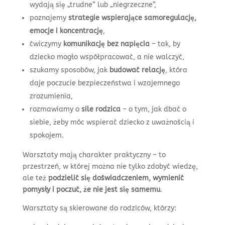
wydają się „trudne” lub „niegrzeczne”,
poznajemy
strategie wspierające samoregulację,
emocje i koncentrację
,
ćwiczymy
komunikację bez napięcia
– tak, by
dziecko mogło współpracować, a nie walczyć,
szukamy sposobów, jak
budować relację
, która
daje poczucie bezpieczeństwa i wzajemnego
zrozumienia,
rozmawiamy o
sile rodzica
– o tym, jak dbać o
siebie, żeby móc wspierać dziecko z uważnością i
spokojem.
Warsztaty mają charakter praktyczny – to
przestrzeń, w której można nie tylko zdobyć wiedzę,
ale też
podzielić się doświadczeniem, wymienić
pomysły i poczuć, że nie jest się samemu
.
Warsztaty są skierowane do rodziców, którzy: