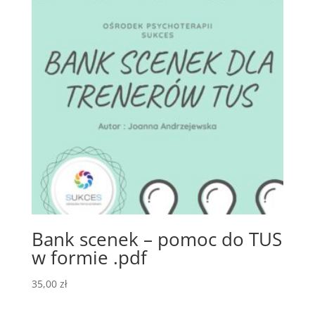
Bank scenek – pomoc do TUS
w formie .pdf
35,00
zł