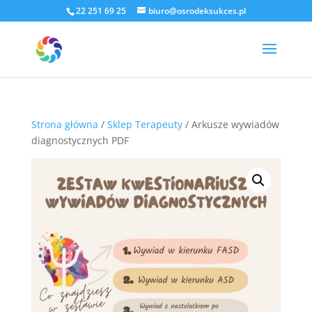
22 251 69 25
biuro@osrodeksukces.pl
Strona główna
/
Sklep Terapeuty
/ Arkusze wywiadów
diagnostycznych PDF