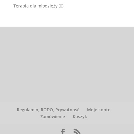
Terapia dla młodzieży
(0)
Regulamin, RODO, Prywatność
Moje konto
Zamówienie
Koszyk