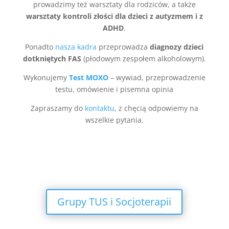
prowadzimy też warsztaty dla rodziców, a także
warsztaty kontroli złości dla dzieci z autyzmem i z
ADHD
.
Ponadto
nasza kadra
przeprowadza
diagnozy dzieci
dotkniętych FAS
(płodowym zespołem alkoholowym).
Wykonujemy
Test MOXO
– wywiad, przeprowadzenie
testu, omówienie i pisemna opinia
Zapraszamy do
kontaktu
, z chęcią odpowiemy na
wszelkie pytania.
Grupy TUS i Socjoterapii