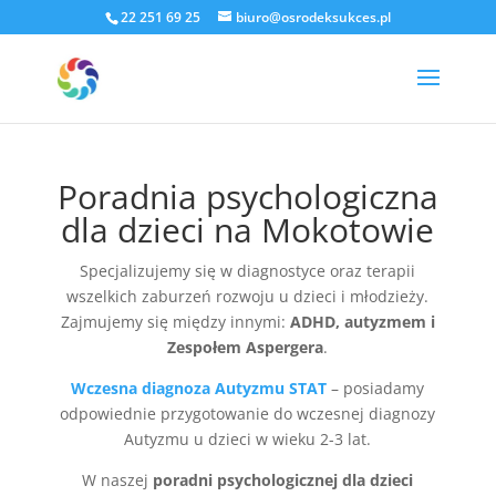
22 251 69 25
biuro@osrodeksukces.pl
Poradnia psychologiczna
dla dzieci na Mokotowie
Specjalizujemy się w diagnostyce oraz terapii
wszelkich zaburzeń rozwoju u dzieci i młodzieży.
Zajmujemy się między innymi:
ADHD, autyzmem i
Zespołem Aspergera
.
Wczesna diagnoza Autyzmu STAT
– posiadamy
odpowiednie przygotowanie do wczesnej diagnozy
Autyzmu u dzieci w wieku 2-3 lat.
W naszej
poradni psychologicznej dla dzieci